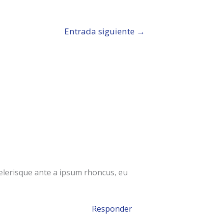
Entrada siguiente
→
celerisque ante a ipsum rhoncus, eu
Responder