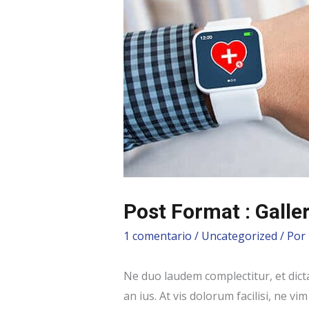
Post Format : Galle
1 comentario
/
Uncategorized
/ Por
Ne duo laudem complectitur, et dict
an ius. At vis dolorum facilisi, ne v