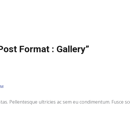
ost Format : Gallery”
PM
stas. Pellentesque ultricies ac sem eu condimentum. Fusce s