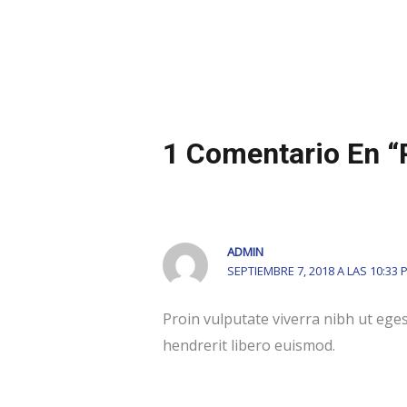
Navegación
de
entradas
1 Comentario En “P
ADMIN
SEPTIEMBRE 7, 2018 A LAS 10:33 
Proin vulputate viverra nibh ut ege
hendrerit libero euismod.